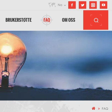
No
BRUKERSTØTTE
FAQ
OM OSS
FAQ