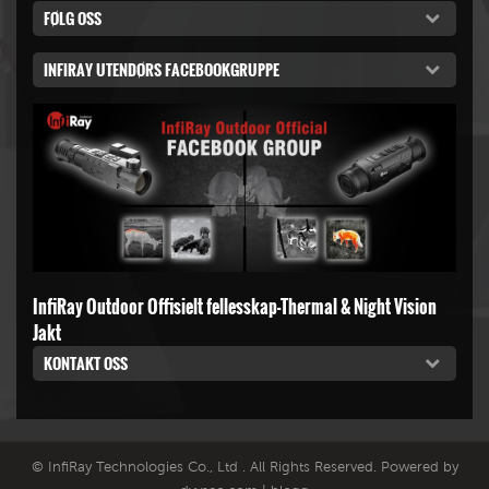
FØLG OSS
INFIRAY UTENDØRS FACEBOOKGRUPPE
InfiRay Outdoor Offisielt fellesskap-Thermal & Night Vision
Jakt
KONTAKT OSS
© InfiRay Technologies Co., Ltd . All Rights Reserved. Powered by