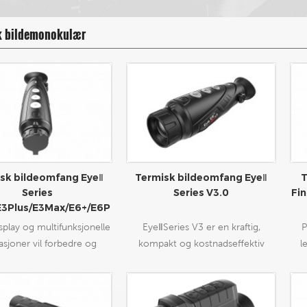
k bildemonokulær
sk bildeomfang EyeⅡ
Termisk bildeomfang EyeⅡ
T
Series
Series V3.0
Fi
3Plus/E3Max/E6+/E6P
ro）
splay og multifunksjonelle
EyeⅡSeries V3 er en kraftig,
P
asjoner vil forbedre og
kompakt og kostnadseffektiv
l
istrere det utmerkede
termisk monokulær som tar i bruk
eg
et av utendørsaktiviteter.
en 12μm640*512 oppløsning
k
Stor og større.
termisk sensor med
h