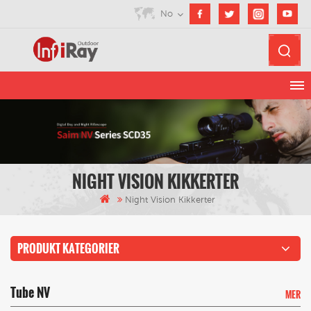
No
NIGHT VISION KIKKERTER
Night Vision Kikkerter
PRODUKT KATEGORIER
Tube NV
MER