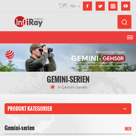
No
GEMINI-SERIEN
Gemini-Serien
PRODUKT KATEGORIER
Gemini-serien
MER