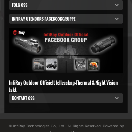
FØLG OSS
INFIRAY UTENDØRS FACEBOOKGRUPPE
InfiRay Outdoor Offisielt fellesskap-Thermal & Night Vision
Jakt
KONTAKT OSS
© InfiRay Technologies Co., Ltd . All Rights Reserved. Powered by