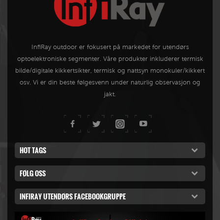
InfiRay outdoor er fokusert på markedet for utendørs
optoelektroniske segmenter. Våre produkter inkluderer termisk
bilde/digitale kikkertsikter, termisk og nattsyn monokuler/kikkert
osv. Vi er din beste følgesvenn under naturlig observasjon og
jakt.
HOT TAGS
FØLG OSS
INFIRAY UTENDØRS FACEBOOKGRUPPE