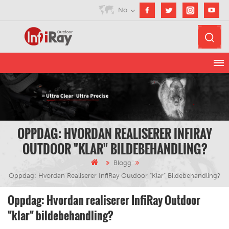
No
OPPDAG: HVORDAN REALISERER INFIRAY
OUTDOOR "KLAR" BILDEBEHANDLING?
Blogg
Oppdag: Hvordan Realiserer InfiRay Outdoor "klar" Bildebehandling?
Oppdag: Hvordan realiserer InfiRay Outdoor
"klar" bildebehandling?