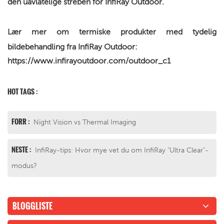
den uavlatelige streben for InfiRay Outdoor.
Lær mer om termiske produkter med tydelig
bildebehandling fra InfiRay Outdoor:
https://www.infirayoutdoor.com/outdoor_c1
HOT TAGS :
FORR :
Night Vision vs Thermal Imaging
NESTE :
InfiRay-tips: Hvor mye vet du om InfiRay "Ultra Clear"-
modus?
BLOGGLISTE