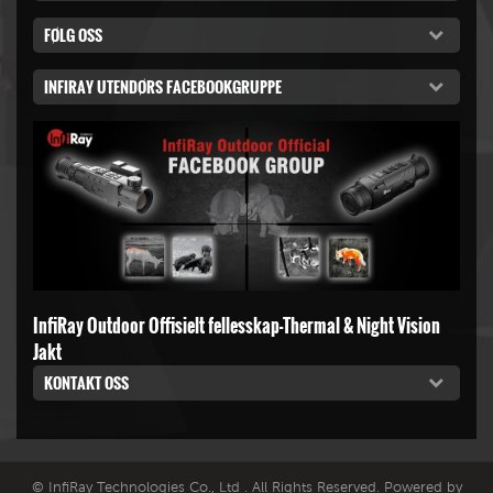
FØLG OSS
INFIRAY UTENDØRS FACEBOOKGRUPPE
InfiRay Outdoor Offisielt fellesskap-Thermal & Night Vision
Jakt
KONTAKT OSS
© InfiRay Technologies Co., Ltd . All Rights Reserved. Powered by