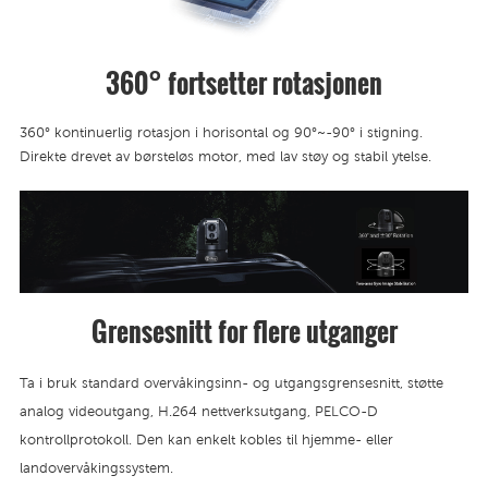
360° fortsetter rotasjonen
360° kontinuerlig rotasjon i horisontal og 90°~-90° i stigning.
Direkte drevet av børsteløs motor, med lav støy og stabil ytelse.
Grensesnitt for flere utganger
Ta i bruk standard overvåkingsinn- og utgangsgrensesnitt, støtte
analog videoutgang, H.264 nettverksutgang, PELCO-D
kontrollprotokoll. Den kan enkelt kobles til hjemme- eller
landovervåkingssystem.