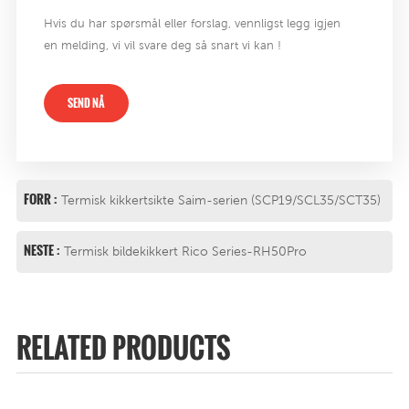
Hvis du har spørsmål eller forslag, vennligst legg igjen
en melding, vi vil svare deg så snart vi kan !
SEND NÅ
FORR :
Termisk kikkertsikte Saim-serien (SCP19/SCL35/SCT35)
NESTE :
Termisk bildekikkert Rico Series-RH50Pro
RELATED PRODUCTS