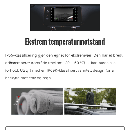
Ekstrem temperaturmotstand
IP56-klassifisering gjør den egnet for ekstremvær. Den har et bredt
driftstemperaturområde (mellom -20 ~ 60 ℃) ， kan passe alle
forhold. Utstyrt med en IP69K-klassifisert vanntett design for å
beskytte mot støv og regn.