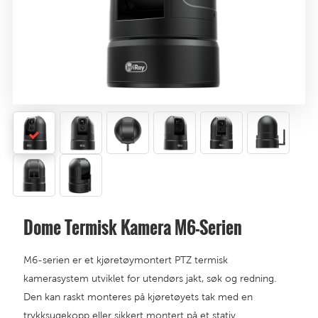
Dome Termisk Kamera M6-Serien
M6-serien er et kjøretøymontert PTZ termisk
kamerasystem utviklet for utendørs jakt, søk og redning.
Den kan raskt monteres på kjøretøyets tak med en
trykksugekopp eller sikkert montert på et stativ.