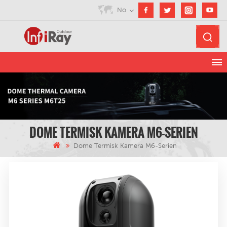
No
DOME TERMISK KAMERA M6-SERIEN
Dome Termisk Kamera M6-Serien