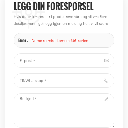
LEGG DIN FORESPØRSEL
Hvis du er interessert i produktene våre og vil vite flere
detaljer, vennligst legg igjen en melding her, vi vil svare
deg så snart vi kan .
Emne :
Dome termisk kamera M6-serien