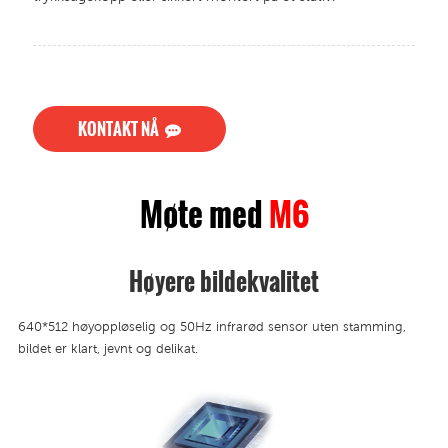
KONTAKT NÅ
Møte med
M6
Høyere bildekvalitet
640*512 høyoppløselig og 50Hz infrarød sensor uten stamming,
bildet er klart, jevnt og delikat.