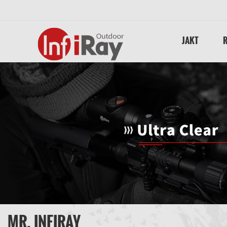
JAKT
MR. INFIRAY