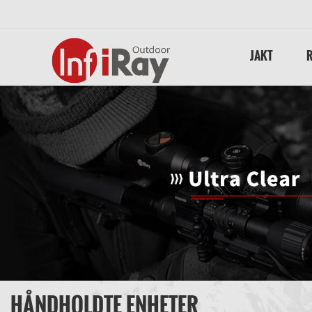
JAKT
HÅNDHOLDTE ENHETER