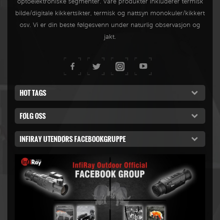
optoelektroniske segmenter. Våre produkter inkluderer termisk
bilde/digitale kikkertsikter, termisk og nattsyn monokuler/kikkert
osv. Vi er din beste følgesvenn under naturlig observasjon og
jakt.
HOT TAGS
FØLG OSS
INFIRAY UTENDØRS FACEBOOKGRUPPE