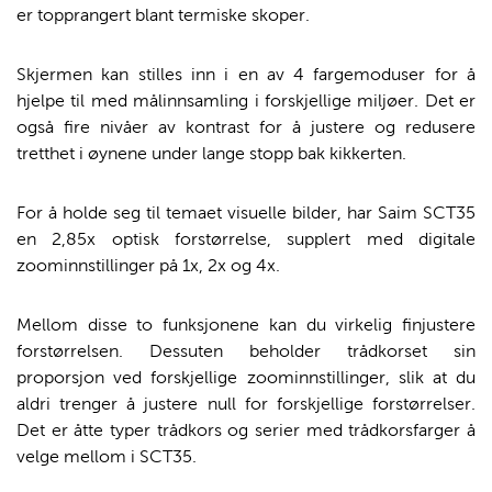
er topprangert blant termiske skoper.
Skjermen kan stilles inn i en av 4 fargemoduser for å
hjelpe til med målinnsamling i forskjellige miljøer. Det er
også fire nivåer av kontrast for å justere og redusere
tretthet i øynene under lange stopp bak kikkerten.
For å holde seg til temaet visuelle bilder, har Saim SCT35
en 2,85x optisk forstørrelse, supplert med digitale
zoominnstillinger på 1x, 2x og 4x.
Mellom disse to funksjonene kan du virkelig finjustere
forstørrelsen. Dessuten beholder trådkorset sin
proporsjon ved forskjellige zoominnstillinger, slik at du
aldri trenger å justere null for forskjellige forstørrelser.
Det er åtte typer trådkors og serier med trådkorsfarger å
velge mellom i SCT35.