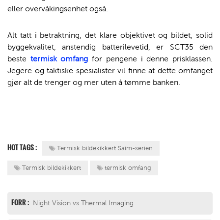
eller overvåkingsenhet også.
Alt tatt i betraktning, det klare objektivet og bildet, solid
byggekvalitet, anstendig batterilevetid, er SCT35 den
beste
termisk omfang
for pengene i denne prisklassen.
Jegere og taktiske spesialister vil finne at dette omfanget
gjør alt de trenger og mer uten å tømme banken.
HOT TAGS :
Termisk bildekikkert Saim-serien
Termisk bildekikkert
termisk omfang
FORR :
Night Vision vs Thermal Imaging