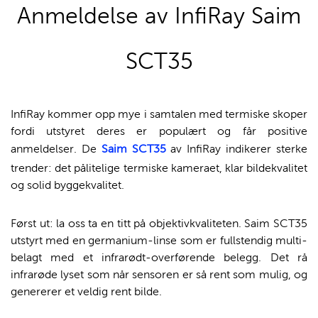
Anmeldelse av InfiRay Saim
SCT35
InfiRay kommer opp mye i samtalen med termiske skoper
fordi utstyret deres er populært og får positive
anmeldelser. De
Saim SCT35
av InfiRay indikerer sterke
trender: det pålitelige termiske kameraet, klar bildekvalitet
og solid byggekvalitet.
Først ut: la oss ta en titt på objektivkvaliteten. Saim SCT35
utstyrt med en germanium-linse som er fullstendig multi-
belagt med et infrarødt-overførende belegg. Det rå
infrarøde lyset som når sensoren er så rent som mulig, og
genererer et veldig rent bilde.