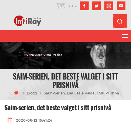
No
SAIM-SERIEN, DET BESTE VALGET I SITT
PRISNIVÅ
Blogg
Saim-Serien, Det Beste Valget I Sitt Prisnivå
Saim-serien, det beste valget i sitt prisnivå
2020-06-12 15:41:24