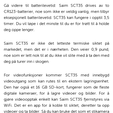
Gå videre til batterilevetid: Saim SCT35 drives av to
CR123-batterier, noe som ikke er veldig vanlig, men tilbyr
eksepsjonell batterilevetid. SCT35 kan fungere i opptil 3,5
timer. Du vil løpe i det minste til du er for trøtt til å holde
deg oppe lenger.
Saim SCT35 er ikke det letteste termiske siktet på
markedet, men det er i nærheten. Den veier 0,9 pund,
noe som er lett nok til at du ikke vil slite med å ta den med
deg på turer inn i skogen.
For videofunksjoner kommer SCT35 med innebygd
videoutgang som kan rutes til en ekstern lagringsenhet.
Den har også et 16 GB SD-kort, fungerer som de fleste
digitale kameraer, for å lagre videoer og bilder. For å
gjøre videoopptak enkelt kan Saim SCT35 fjernstyres via
WiFi. Det er en app for å koble til siktet, deretter ta opp
videoer og ta bilder. Så du kan bruke det som et stikamera