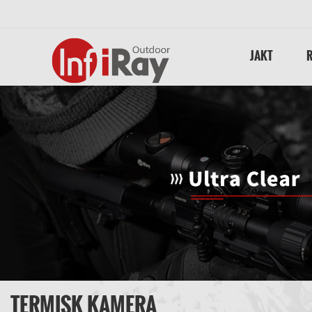
JAKT
TERMISK KAMERA