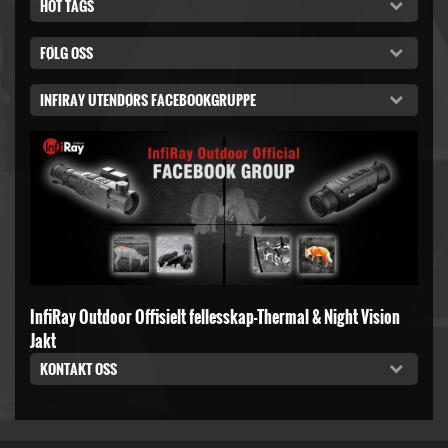
HOT TAGS
FØLG OSS
INFIRAY UTENDØRS FACEBOOKGRUPPE
InfiRay Outdoor Offisielt fellesskap-Thermal & Night Vision
Jakt
KONTAKT OSS