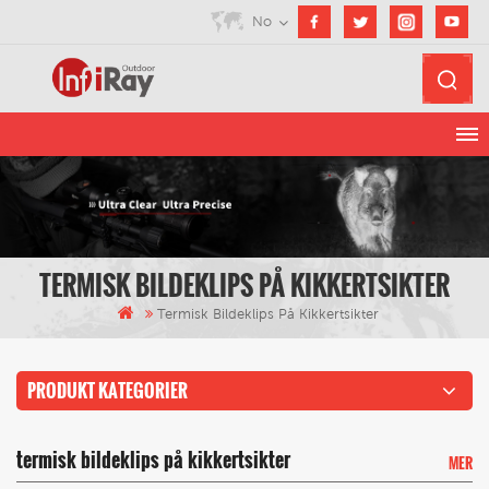
No
TERMISK BILDEKLIPS PÅ KIKKERTSIKTER
Termisk Bildeklips På Kikkertsikter
PRODUKT KATEGORIER
termisk bildeklips på kikkertsikter
MER