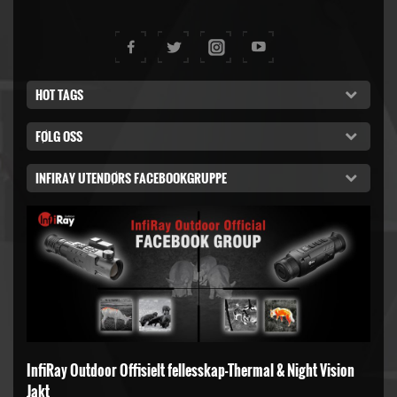
HOT TAGS
FØLG OSS
INFIRAY UTENDØRS FACEBOOKGRUPPE
InfiRay Outdoor Offisielt fellesskap-Thermal & Night Vision
Jakt