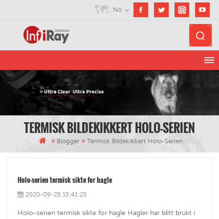
No
TERMISK BILDEKIKKERT HOLO-SERIEN
Blogger
Termisk Bildekikkert Holo-Serien
Holo-serien termisk sikte for hagle
2020-09-25 15:41:25
Holo-serien termisk sikte for hagle Hagler har blitt brukt i