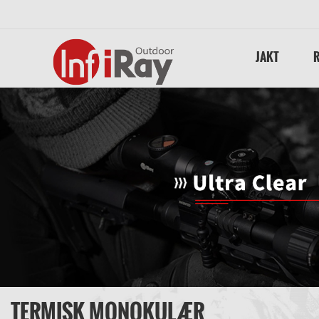
JAKT
TERMISK MONOKULÆR