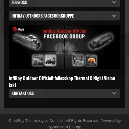
FØLG OSS
INFIRAY UTENDØRS FACEBOOKGRUPPE
InfiRay Outdoor Offisielt fellesskap-Thermal & Night Vision
Jakt
KONTAKT OSS
© InfiRay Technologies Co., Ltd . All Rights Reserved. Powered by
dyyseo.com
|
blogg