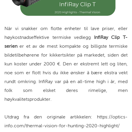
Når vi snakker om flotte enheter til lave priser, eller
høykostnadseffektive termiske vedlegg
InfiRay Clip T-
serien
er et av de mest kompakte og billigste termiske
bildetilbehørene for kikkertsikter på markedet, siden det
kun koster under 2000 €. Den er ekstremt lett og liten,
noe som er flott hvis du ikke ønsker å bære ekstra vekt
rundt omkring. InfiRay var på en all-time high i år, med
folk som elsket deres rimelige, men
høykvalitetsprodukter.
Utdrag fra den originale artikkelen: https://optics-
info.com/thermal-vision-for-hunting-2020-highlight/