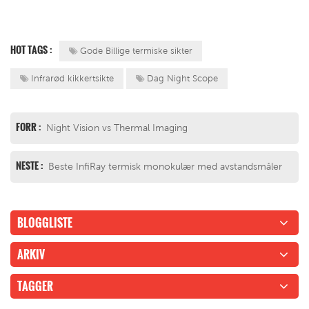
HOT TAGS :
Gode Billige termiske sikter
Infrarød kikkertsikte
Dag Night Scope
FORR :
Night Vision vs Thermal Imaging
NESTE :
Beste InfiRay termisk monokulær med avstandsmåler
BLOGGLISTE
ARKIV
TAGGER