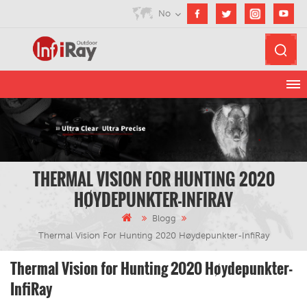
No
THERMAL VISION FOR HUNTING 2020
HØYDEPUNKTER-INFIRAY
Blogg
Thermal Vision For Hunting 2020 Høydepunkter-InfiRay
Thermal Vision for Hunting 2020 Høydepunkter-
InfiRay