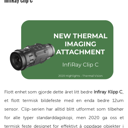
InfiRay Clip C
Flott enhet som gjorde dette året litt bedre
Infiray
Klipp C
,
et flott termisk bildefeste med en enda bedre 12um
sensor. Clip-serien har alltid blitt utformet som tilbehør
for alle typer standarddagskopi, men 2020 ga oss et
termisk feste designet for effektivt å oppdage objekter i