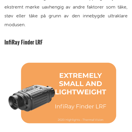
ekstremt mørke uavhengig av andre faktorer som tåke,
støv eller tåke på grunn av den innebygde ultraklare
modusen.
InfiRay Finder LRF