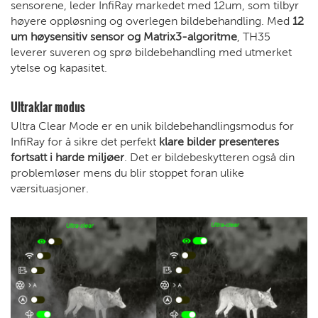
sensorene, leder InfiRay markedet med 12um, som tilbyr
høyere oppløsning og overlegen bildebehandling. Med
12
um høysensitiv sensor og Matrix3-algoritme
, TH35
leverer suveren og sprø bildebehandling med utmerket
ytelse og kapasitet.
Ultraklar modus
Ultra Clear Mode er en unik bildebehandlingsmodus for
InfiRay for å sikre det perfekt
klare bilder presenteres
fortsatt i harde miljøer
. Det er bildebeskytteren også din
problemløser mens du blir stoppet foran ulike
værsituasjoner.