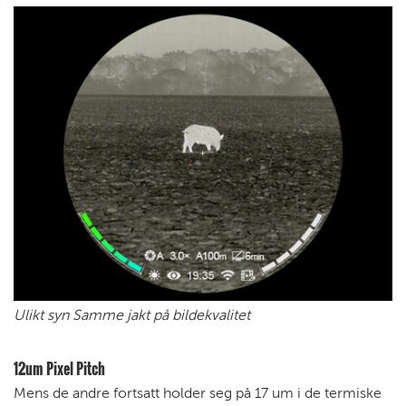
Ulikt syn Samme jakt på bildekvalitet
12um Pixel Pitch
Mens de andre fortsatt holder seg på 17 um i de termiske