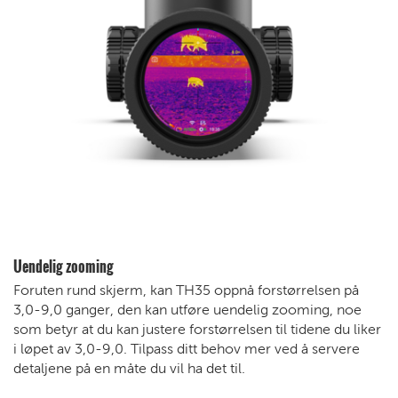
Uendelig zooming
Foruten rund skjerm, kan TH35 oppnå forstørrelsen på
3,0-9,0 ganger, den kan utføre uendelig zooming, noe
som betyr at du kan justere forstørrelsen til tidene du liker
i løpet av 3,0-9,0. Tilpass ditt behov mer ved å servere
detaljene på en måte du vil ha det til.