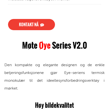
KONTAKT NÅ
Møte
Øye
S
eries V2.0
Den kompakte og elegante designen og de enkle
betjeningsfunksjonene gjør Eye-seriens termisk
monokulær til det ideelle
synsforbedringsverktøy i
mørket.
Høy bildekvalitet