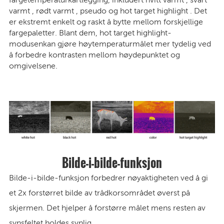
varmt , rødt varmt , pseudo
og hot target highlight . Det
er ekstremt enkelt og raskt å bytte mellom forskjellige
fargepaletter. Blant dem, hot target highlight-
modusen
kan gjøre høytemperaturmålet mer tydelig ved
å forbedre kontrasten mellom høydepunktet og
omgivelsene.
Bilde-i-bilde-funksjon
Bilde-i-bilde-funksjon
forbedrer nøyaktigheten ved å gi
et 2x forstørret bilde av trådkorsområdet øverst på
skjermen. Det hjelper å forstørre målet mens resten av
synsfeltet holdes synlig.