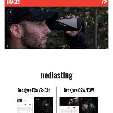
IMAGES
nedlasting
Brosjyre-E2n V2/E3n
Brosjyre-C2W/E3W