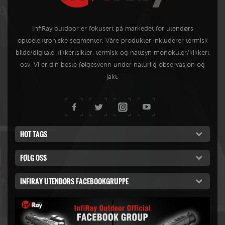
InfiRay outdoor er fokusert på markedet for utendørs
optoelektroniske segmenter. Våre produkter inkluderer termisk
bilde/digitale kikkertsikter, termisk og nattsyn monokuler/kikkert
osv. Vi er din beste følgesvenn under naturlig observasjon og
jakt.
HOT TAGS
FØLG OSS
INFIRAY UTENDØRS FACEBOOKGRUPPE